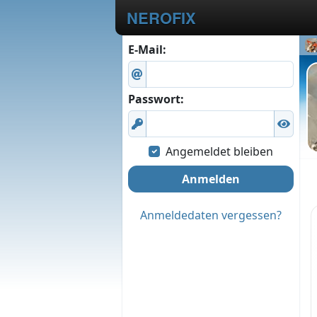
NEROFIX
E-Mail:
Passwort:
Angemeldet bleiben
Anmelden
Anmeldedaten vergessen?