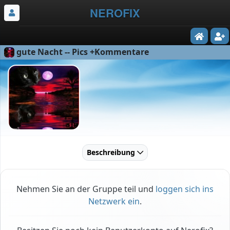
NEROFIX
gute Nacht -- Pics +Kommentare
Beschreibung
Nehmen Sie an der Gruppe teil und
loggen sich ins
Netzwerk ein
.