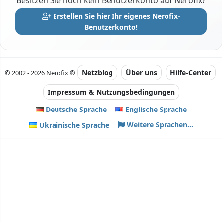
Besitzen Sie noch kein Benutzerkonto auf Nerofix?
Erstellen Sie hier Ihr eigenes Nerofix-
Benutzerkonto!
Netzblog
Über uns
Hilfe-Center
© 2002 - 2026 Nerofix ®
Impressum & Nutzungsbedingungen
Deutsche Sprache
Englische Sprache
Weitere Sprachen...
Ukrainische Sprache