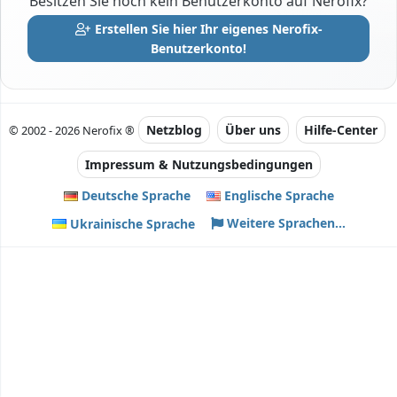
Besitzen Sie noch kein Benutzerkonto auf Nerofix?
Erstellen Sie hier Ihr eigenes Nerofix-
Benutzerkonto!
Netzblog
Über uns
Hilfe-Center
© 2002 - 2026 Nerofix ®
Impressum & Nutzungsbedingungen
Deutsche Sprache
Englische Sprache
Weitere Sprachen...
Ukrainische Sprache