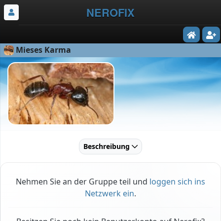
NEROFIX
Mieses Karma
Beschreibung
Nehmen Sie an der Gruppe teil und
loggen sich ins
Netzwerk ein
.