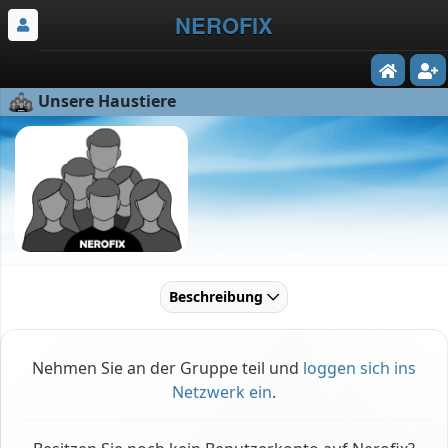
NEROFIX
Unsere Haustiere
Beschreibung
Nehmen Sie an der Gruppe teil und
loggen sich ins
Netzwerk ein
.