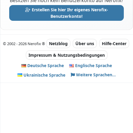
Besitzen Sie noch kein Benutzerkonto auf Nerofix?
Erstellen Sie hier Ihr eigenes Nerofix-
Benutzerkonto!
Netzblog
Über uns
Hilfe-Center
© 2002 - 2026 Nerofix ®
Impressum & Nutzungsbedingungen
Deutsche Sprache
Englische Sprache
Weitere Sprachen...
Ukrainische Sprache