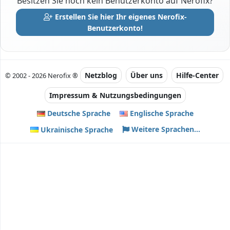
Besitzen Sie noch kein Benutzerkonto auf Nerofix?
Erstellen Sie hier Ihr eigenes Nerofix-
Benutzerkonto!
Netzblog
Über uns
Hilfe-Center
© 2002 - 2026 Nerofix ®
Impressum & Nutzungsbedingungen
Deutsche Sprache
Englische Sprache
Weitere Sprachen...
Ukrainische Sprache