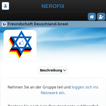
NEROFIX
Freundschaft Deuschland-Israel
Beschreibung
Nehmen Sie an der Gruppe teil und
loggen sich ins
Netzwerk ein
.