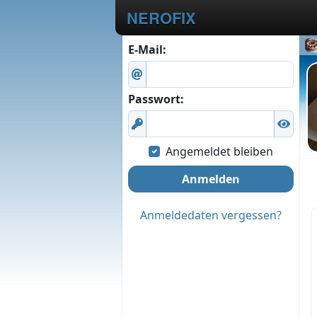
NEROFIX
E-Mail:
Passwort:
Angemeldet bleiben
Anmelden
Anmeldedaten vergessen?