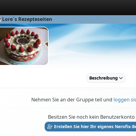
Lore´s Rezepteseiten
Beschreibung
Nehmen Sie an der Gruppe teil und
loggen si
Besitzen Sie noch kein Benutzerkonto 
Erstellen Sie hier Ihr eigenes Nerofix-