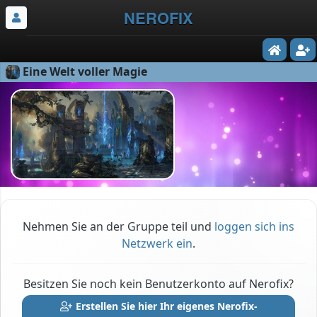
NEROFIX
Eine Welt voller Magie
Nehmen Sie an der Gruppe teil und
loggen sich ins
Netzwerk ein
.
Besitzen Sie noch kein Benutzerkonto auf Nerofix?
Erstellen Sie hier Ihr eigenes Nerofix-