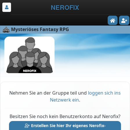
NEROFIX
Mysteriöses Fantasy RPG
Nehmen Sie an der Gruppe teil und
loggen sich ins
Netzwerk ein
.
Besitzen Sie noch kein Benutzerkonto auf Nerofix?
Erstellen Sie hier Ihr eigenes Nerofix-