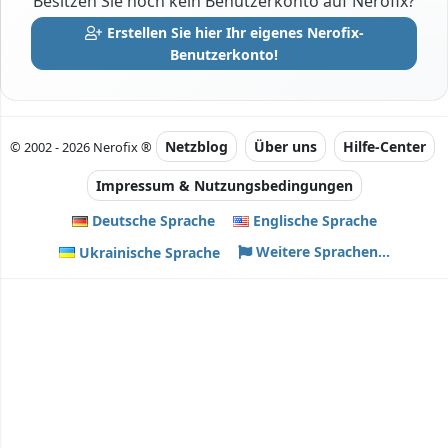
Besitzen Sie noch kein Benutzerkonto auf Nerofix?
Erstellen Sie hier Ihr eigenes Nerofix-
Benutzerkonto!
Netzblog
Über uns
Hilfe-Center
© 2002 - 2026 Nerofix ®
Impressum & Nutzungsbedingungen
Deutsche Sprache
Englische Sprache
Weitere Sprachen...
Ukrainische Sprache