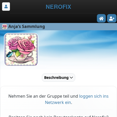
NEROFIX
Anja’s Sammlung
Beschreibung
Nehmen Sie an der Gruppe teil und
loggen sich ins
Netzwerk ein
.