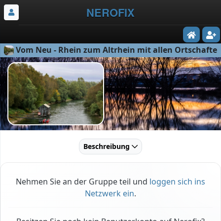
NEROFIX
Vom Neu - Rhein zum Altrhein mit allen Ortschaften
Beschreibung
Nehmen Sie an der Gruppe teil und
loggen sich ins
Netzwerk ein
.