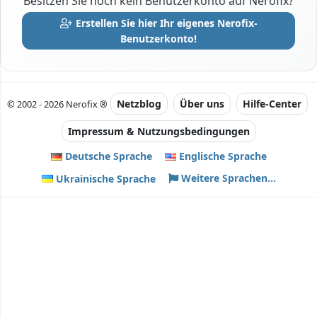
Besitzen Sie noch kein Benutzerkonto auf Nerofix?
Erstellen Sie hier Ihr eigenes Nerofix-
Benutzerkonto!
Netzblog
Über uns
Hilfe-Center
© 2002 - 2026 Nerofix ®
Impressum & Nutzungsbedingungen
Deutsche Sprache
Englische Sprache
Weitere Sprachen...
Ukrainische Sprache