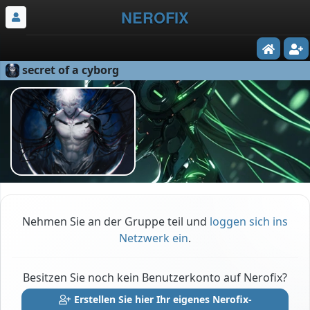
NEROFIX
secret of a cyborg
Nehmen Sie an der Gruppe teil und
loggen sich ins
Netzwerk ein
.
Besitzen Sie noch kein Benutzerkonto auf Nerofix?
Erstellen Sie hier Ihr eigenes Nerofix-