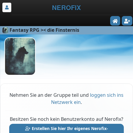
NEROFIX
Fantasy RPG >< die Finsternis
Nehmen Sie an der Gruppe teil und
loggen sich ins
Netzwerk ein
.
Besitzen Sie noch kein Benutzerkonto auf Nerofix?
Erstellen Sie hier Ihr eigenes Nerofix-