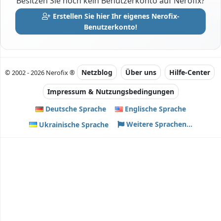
Besitzen Sie noch kein Benutzerkonto auf Nerofix?
Erstellen Sie hier Ihr eigenes Nerofix-
Benutzerkonto!
Netzblog
Über uns
Hilfe-Center
© 2002 - 2026 Nerofix ®
Impressum & Nutzungsbedingungen
Deutsche Sprache
Englische Sprache
Weitere Sprachen...
Ukrainische Sprache