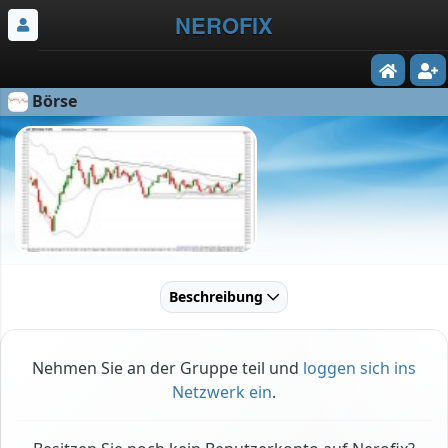
NEROFIX
Börse
Beschreibung
Nehmen Sie an der Gruppe teil und
loggen sich ins
Netzwerk ein
.