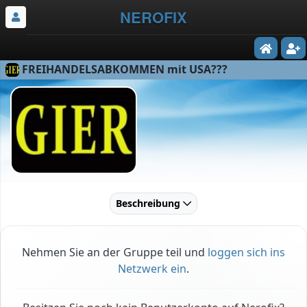
NEROFIX
FREIHANDELSABKOMMEN mit USA???
Beschreibung
Nehmen Sie an der Gruppe teil und
loggen sich ins
Netzwerk ein
.