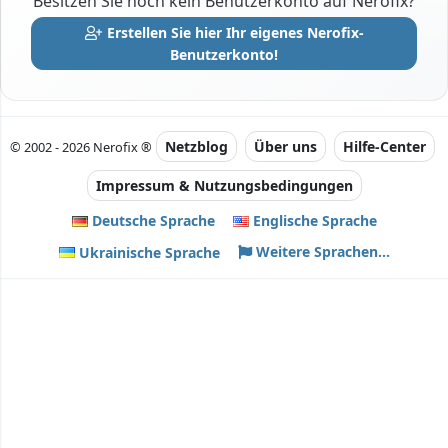
Besitzen Sie noch kein Benutzerkonto auf Nerofix?
Erstellen Sie hier Ihr eigenes Nerofix-
Benutzerkonto!
Netzblog
Über uns
Hilfe-Center
© 2002 - 2026 Nerofix ®
Impressum & Nutzungsbedingungen
Deutsche Sprache
Englische Sprache
Weitere Sprachen...
Ukrainische Sprache