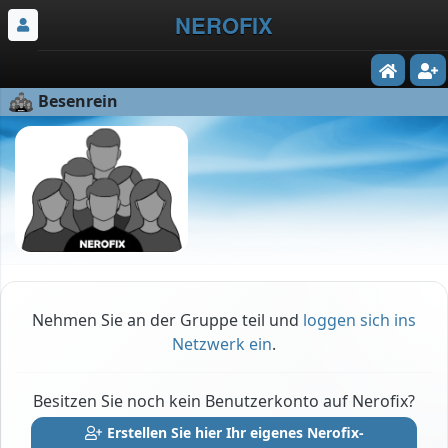
NEROFIX
Besenrein
Nehmen Sie an der Gruppe teil und
loggen sich ins
Netzwerk ein
.
Besitzen Sie noch kein Benutzerkonto auf Nerofix?
Erstellen Sie hier Ihr eigenes Nerofix-