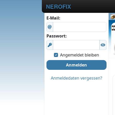
NEROFIX
E-Mail:
Passwort:
Angemeldet bleiben
Anmelden
Anmeldedaten vergessen?