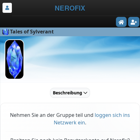
NEROFIX
Tales of Sylverant
Beschreibung
Nehmen Sie an der Gruppe teil und
loggen sich ins
Netzwerk ein
.