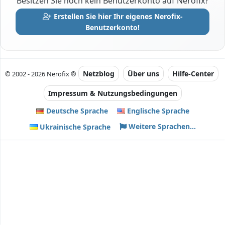
Besitzen Sie noch kein Benutzerkonto auf Nerofix?
Erstellen Sie hier Ihr eigenes Nerofix-
Benutzerkonto!
Netzblog
Über uns
Hilfe-Center
© 2002 - 2026 Nerofix ®
Impressum & Nutzungsbedingungen
Deutsche Sprache
Englische Sprache
Weitere Sprachen...
Ukrainische Sprache