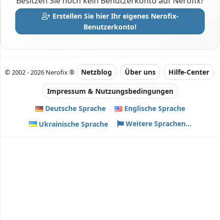
Besitzen Sie noch kein Benutzerkonto auf Nerofix?
Erstellen Sie hier Ihr eigenes Nerofix-
Benutzerkonto!
Netzblog
Über uns
Hilfe-Center
© 2002 - 2026 Nerofix ®
Impressum & Nutzungsbedingungen
Deutsche Sprache
Englische Sprache
Weitere Sprachen...
Ukrainische Sprache