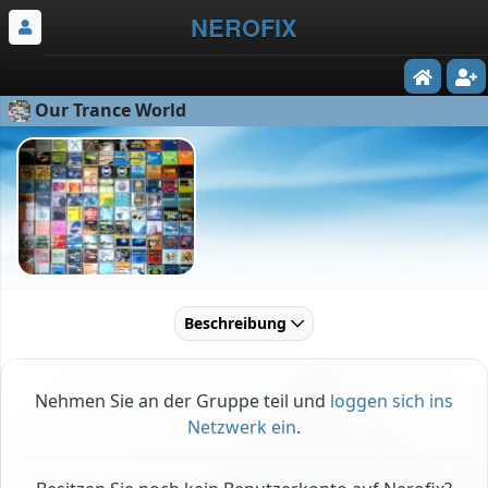
NEROFIX
Our Trance World
Beschreibung
Nehmen Sie an der Gruppe teil und
loggen sich ins
Netzwerk ein
.