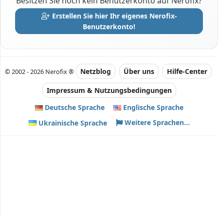
Besitzen Sie noch kein Benutzerkonto auf Nerofix?
Erstellen Sie hier Ihr eigenes Nerofix-
Benutzerkonto!
Netzblog
Über uns
Hilfe-Center
© 2002 - 2026 Nerofix ®
Impressum & Nutzungsbedingungen
Deutsche Sprache
Englische Sprache
Weitere Sprachen...
Ukrainische Sprache