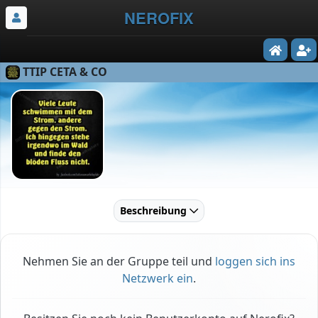
NEROFIX
TTIP CETA & CO
Beschreibung
Nehmen Sie an der Gruppe teil und
loggen sich ins
Netzwerk ein
.