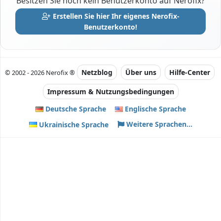
Besitzen Sie noch kein Benutzerkonto auf Nerofix?
Erstellen Sie hier Ihr eigenes Nerofix-
Benutzerkonto!
Netzblog
Über uns
Hilfe-Center
© 2002 - 2026 Nerofix ®
Impressum & Nutzungsbedingungen
Deutsche Sprache
Englische Sprache
Weitere Sprachen...
Ukrainische Sprache