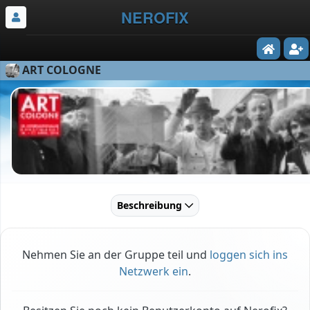
NEROFIX
ART COLOGNE
Beschreibung
Nehmen Sie an der Gruppe teil und
loggen sich ins
Netzwerk ein
.