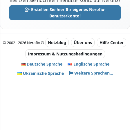
Besitzen Sie noch kein Benutzerkonto auf Nerofix?
Erstellen Sie hier Ihr eigenes Nerofix-
Benutzerkonto!
Netzblog
Über uns
Hilfe-Center
© 2002 - 2026 Nerofix ®
Impressum & Nutzungsbedingungen
Deutsche Sprache
Englische Sprache
Weitere Sprachen...
Ukrainische Sprache