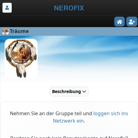
NEROFIX
Träume
Beschreibung
Nehmen Sie an der Gruppe teil und
loggen sich ins
Netzwerk ein
.