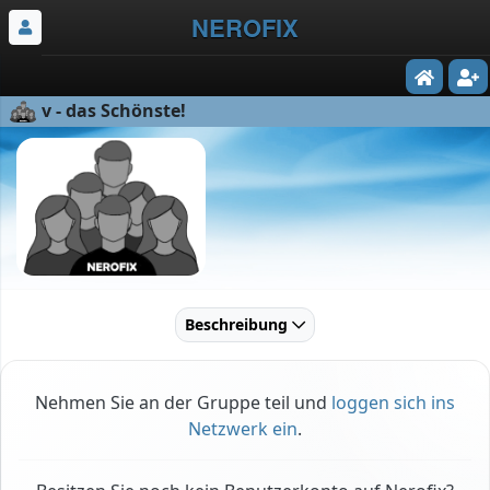
NEROFIX
v - das Schönste!
Beschreibung
Nehmen Sie an der Gruppe teil und
loggen sich ins
Netzwerk ein
.