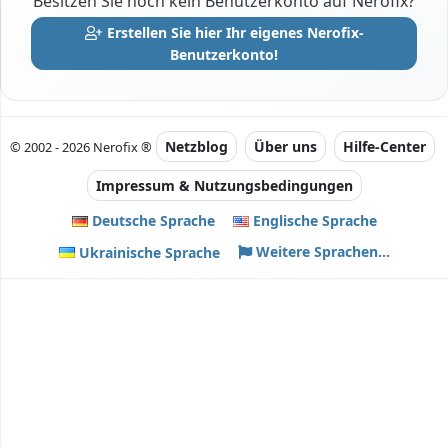
Besitzen Sie noch kein Benutzerkonto auf Nerofix?
Erstellen Sie hier Ihr eigenes Nerofix-
Benutzerkonto!
Netzblog
Über uns
Hilfe-Center
© 2002 - 2026 Nerofix ®
Impressum & Nutzungsbedingungen
Deutsche Sprache
Englische Sprache
Weitere Sprachen...
Ukrainische Sprache