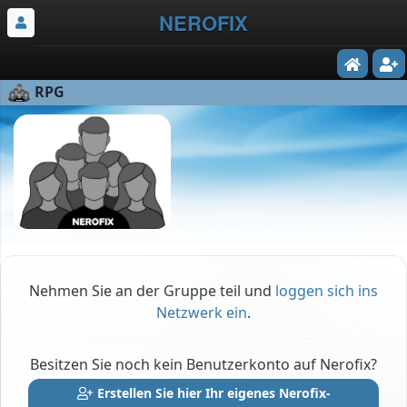
NEROFIX
RPG
Nehmen Sie an der Gruppe teil und
loggen sich ins
Netzwerk ein
.
Besitzen Sie noch kein Benutzerkonto auf Nerofix?
Erstellen Sie hier Ihr eigenes Nerofix-