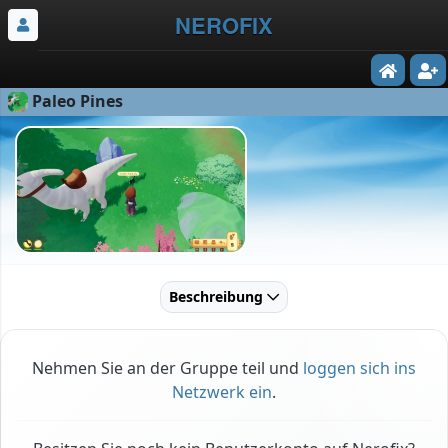
NEROFIX
Paleo Pines
Beschreibung
Nehmen Sie an der Gruppe teil und
loggen sich ins
Netzwerk ein
.