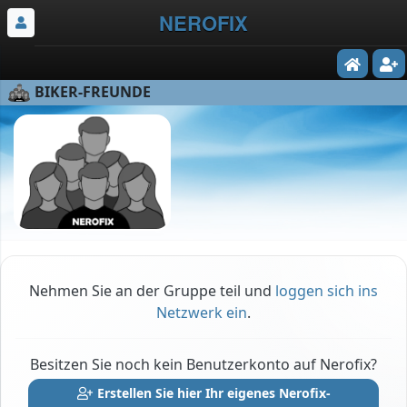
NEROFIX
BIKER-FREUNDE
Nehmen Sie an der Gruppe teil und
loggen sich ins
Netzwerk ein
.
Besitzen Sie noch kein Benutzerkonto auf Nerofix?
Erstellen Sie hier Ihr eigenes Nerofix-