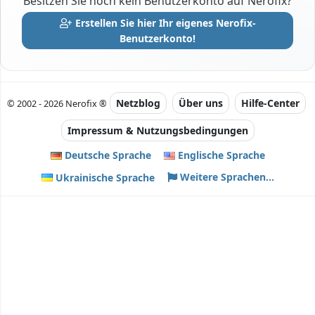
Besitzen Sie noch kein Benutzerkonto auf Nerofix?
Erstellen Sie hier Ihr eigenes Nerofix-
Benutzerkonto!
Netzblog
Über uns
Hilfe-Center
© 2002 - 2026 Nerofix ®
Impressum & Nutzungsbedingungen
Deutsche Sprache
Englische Sprache
Weitere Sprachen...
Ukrainische Sprache