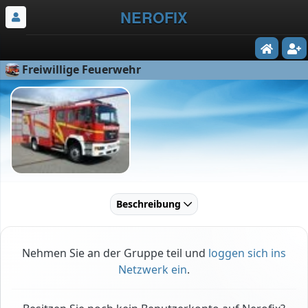
NEROFIX
Freiwillige Feuerwehr
Beschreibung
Nehmen Sie an der Gruppe teil und
loggen sich ins
Netzwerk ein
.