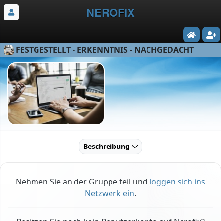
NEROFIX
FESTGESTELLT - ERKENNTNIS - NACHGEDACHT
Beschreibung
Nehmen Sie an der Gruppe teil und
loggen sich ins
Netzwerk ein
.