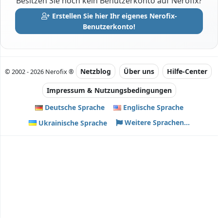
Besitzen Sie noch kein Benutzerkonto auf Nerofix?
Erstellen Sie hier Ihr eigenes Nerofix-
Benutzerkonto!
Netzblog
Über uns
Hilfe-Center
© 2002 - 2026 Nerofix ®
Impressum & Nutzungsbedingungen
Deutsche Sprache
Englische Sprache
Weitere Sprachen...
Ukrainische Sprache