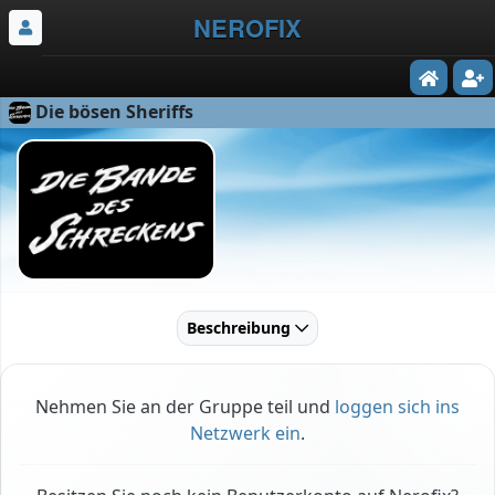
NEROFIX
Die bösen Sheriffs
Beschreibung
Nehmen Sie an der Gruppe teil und
loggen sich ins
Netzwerk ein
.