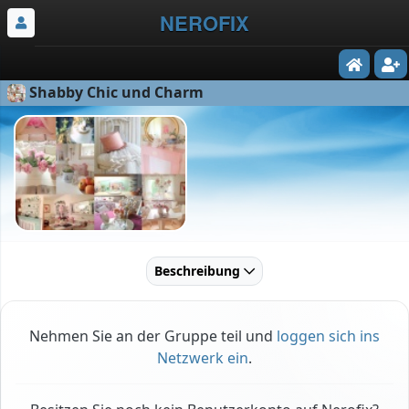
NEROFIX
Shabby Chic und Charm
Beschreibung
Nehmen Sie an der Gruppe teil und
loggen sich ins
Netzwerk ein
.