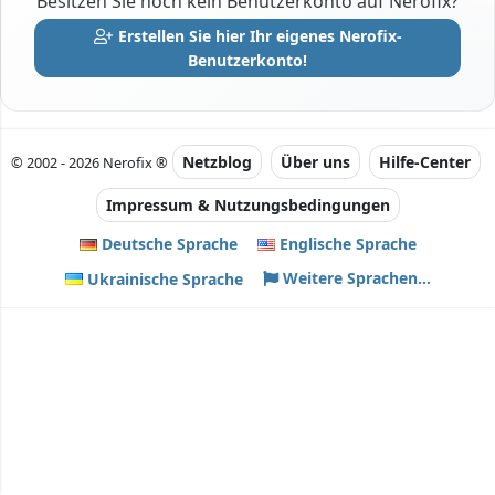
Besitzen Sie noch kein Benutzerkonto auf Nerofix?
Erstellen Sie hier Ihr eigenes Nerofix-
Benutzerkonto!
Netzblog
Über uns
Hilfe-Center
© 2002 - 2026 Nerofix ®
Impressum & Nutzungsbedingungen
Deutsche Sprache
Englische Sprache
Weitere Sprachen...
Ukrainische Sprache